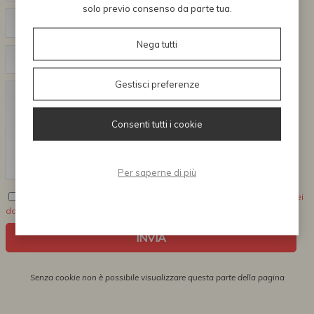
solo previo consenso da parte tua.
Nega tutti
Gestisci preferenze
Consenti tutti i cookie
Per saperne di più
Dichiaro di avere letto e di accettare le condizioni sul trattamento dei
dati personali
Senza cookie non è possibile visualizzare questa parte della pagina